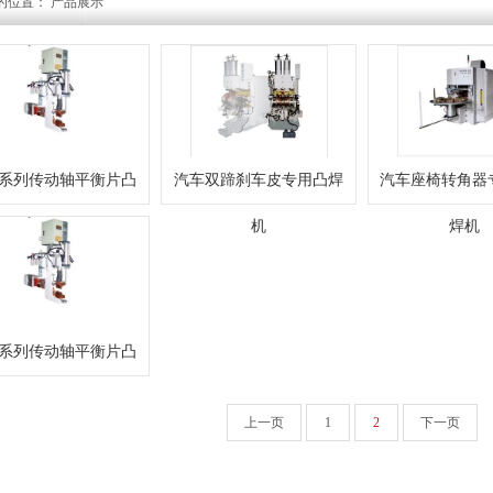
的位置： 产品展示
1系列传动轴平衡片凸
汽车双蹄刹车皮专用凸焊
汽车座椅转角器
焊机
机
焊机
1系列传动轴平衡片凸
焊机
上一页
1
2
下一页