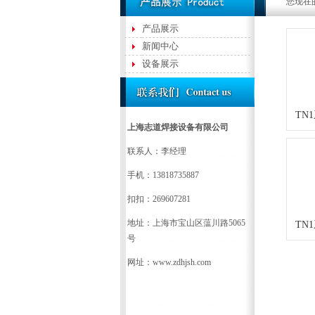
您现在
产品展示
新闻中心
设备展示
TN
上海志道焊接设备有限公司
联系人：李经理
手机：13818735887
扣扣：269607281
地址：上海市宝山区蕰川路5065
TN
号
网址：www.zdhjsh.com