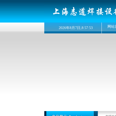
网站
2026
年
8月
7
日,
8:57:54