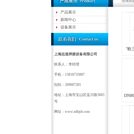
您现在
产品展示
新闻中心
设备展示
“欧
上海志道焊接设备有限公司
联系人：李经理
手机：13818735887
扣扣：269607281
地址：上海市宝山区蕰川路5065
DN
号
网址：www.zdhjsh.com